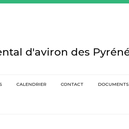
tal d'aviron des Pyréné
S
CALENDRIER
CONTACT
DOCUMENTS 