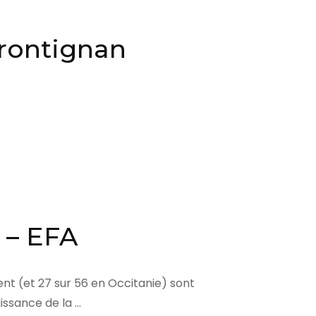
Frontignan
 – EFA
ent (et 27 sur 56 en Occitanie) sont
aissance de la …