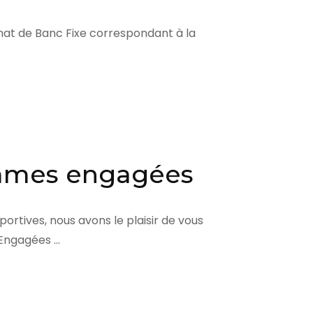
nat de Banc Fixe correspondant à la
emmes engagées
tives, nous avons le plaisir de vous
 Engagées …