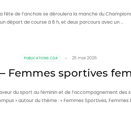
 la fête de l’anchois se déroulera la manche du Champion
 un départ de course à 8 h, et deux parcours avec un …
25 mai 2026
PUBLICATIONS CDA
 – Femmes sportives f
veur du sport au féminin et de l’accompagnement des spor
 rompus » autour du thème : « Femmes Sportives, Femmes