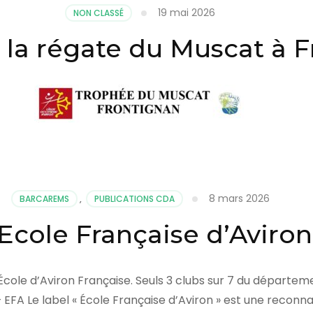
19 mai 2026
NON CLASSÉ
 la régate du Muscat à 
8 mars 2026
BARCAREMS
,
PUBLICATIONS CDA
 Ecole Française d’Aviron
École d’Aviron Française. Seuls 3 clubs sur 7 du départem
 – EFA Le label « École Française d’Aviron » est une reconn