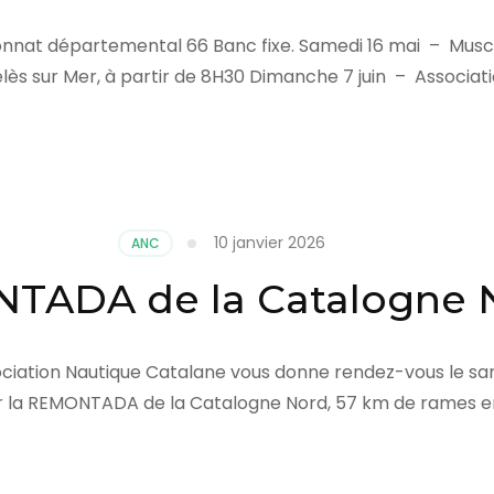
nat départemental 66 Banc fixe. Samedi 16 mai – Musca
sur Mer, à partir de 8H30 Dimanche 7 juin – Association 
10 janvier 2026
ANC
TADA de la Catalogne 
ciation Nautique Catalane vous donne rendez-vous le samed
r la REMONTADA de la Catalogne Nord, 57 km de rames en