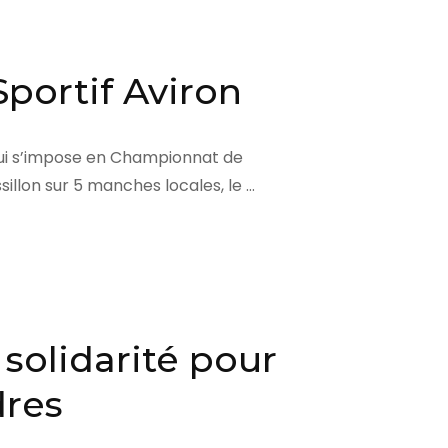
Sportif Aviron
 qui s’impose en Championnat de
illon sur 5 manches locales, le …
 solidarité pour
dres