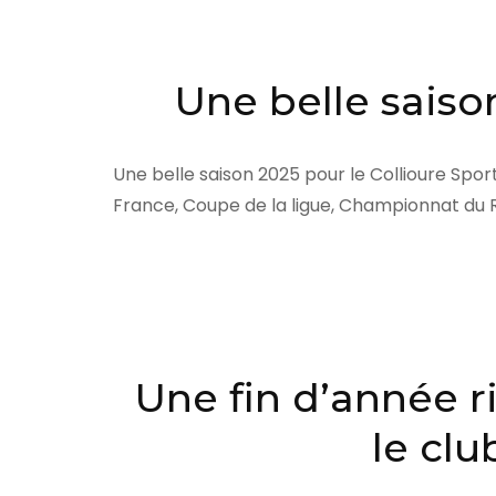
Une belle saison
Une belle saison 2025 pour le Collioure Spo
France, Coupe de la ligue, Championnat du R
Une fin d’année r
le cl