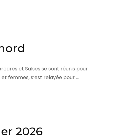
 nord
rcarès et Salses se sont réunis pour
 et femmes, s’est relayée pour …
ier 2026