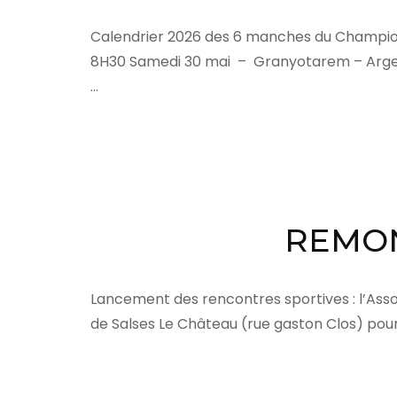
Calendrier 2026 des 6 manches du Champion
8H30 Samedi 30 mai – Granyotarem – Argelès 
…
REMON
Lancement des rencontres sportives : l’Asso
de Salses Le Château (rue gaston Clos) pou