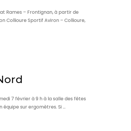
t Rames – Frontignan, à partir de
Collioure Sportif Aviron – Collioure,
Nord
i 7 février à 9 h à la salle des fêtes
 équipe sur ergomètres. Si …