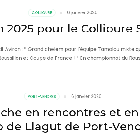
6 janvier 2026
COLLIOURE
 2025 pour le Collioure 
rtif Aviron : * Grand chelem pour l’équipe Tamalou mixte
oussillon et Coupe de France ! * En championnat du Rouss
6 janvier 2026
PORT-VENDRES
iche en rencontres et en
ub de Llagut de Port-Ven