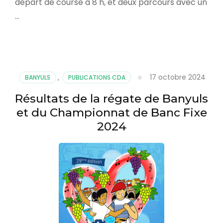
départ de course à 8 h, et deux parcours avec un
…
17 octobre 2024
BANYULS
,
PUBLICATIONS CDA
Résultats de la régate de Banyuls
et du Championnat de Banc Fixe
2024