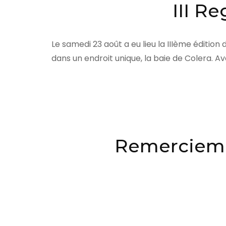
III R
Le samedi 23 août a eu lieu la IIIème éditio
dans un endroit unique, la baie de Colera. A
Remerciemen