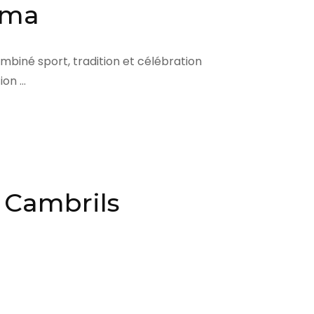
tima
ombiné sport, tradition et célébration
ion …
 Cambrils