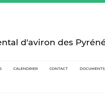
tal d'aviron des Pyréné
S
CALENDRIER
CONTACT
DOCUMENTS 