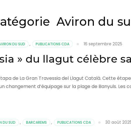
atégorie
Aviron du s
16 septembre 2025
AVIRON DU SUD
,
PUBLICATIONS CDA
sia » du llagut célèbre 
tapa de La Gran Travessia del Llagut Català. Cette étape 
c un changement d’équipage sur la plage de Banyuls. Les 
30 août 202
N DU SUD
,
BARCAREMS
,
PUBLICATIONS CDA