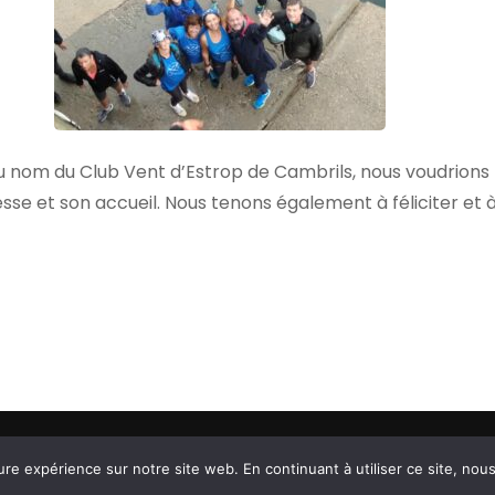
nom du Club Vent d’Estrop de Cambrils, nous voudrions fé
esse et son accueil. Nous tenons également à féliciter et 
Sit
 des Pyrénées-Orientales
.
ure expérience sur notre site web. En continuant à utiliser ce site, no