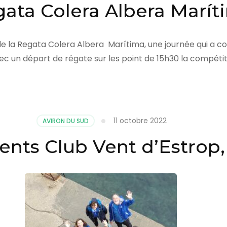
egata Colera Albera Marí
n de la Regata Colera Albera Marítima, une journée qui a c
vec un départ de régate sur les point de 15h30 la compétit
11 octobre 2022
AVIRON DU SUD
ts Club Vent d’Estrop,