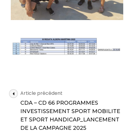
N
Article précédent
a
CDA – CD 66 PROGRAMMES
v
INVESTISSEMENT SPORT MOBILITE
i
ET SPORT HANDICAP_LANCEMENT
g
DE LA CAMPAGNE 2025