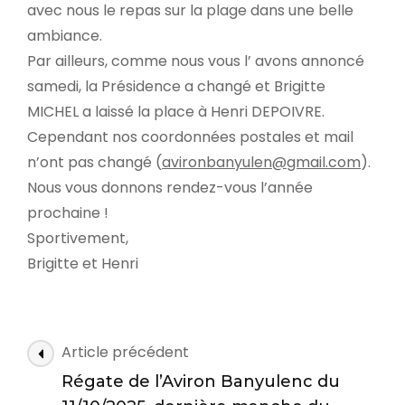
avec nous le repas sur la plage dans une belle
ambiance.
Par ailleurs, comme nous vous l’ avons annoncé
samedi, la Présidence a changé et Brigitte
MICHEL a laissé la place à Henri DEPOIVRE.
Cependant nos coordonnées postales et mail
n’ont pas changé (
avironbanyulen@gmail.com
).
Nous vous donnons rendez-vous l’année
prochaine !
Sportivement,
Brigitte et Henri
N
Article précédent
a
Régate de l’Aviron Banyulenc du
v