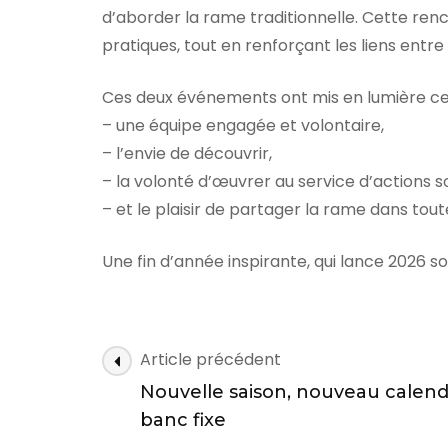
d’aborder la rame traditionnelle. Cette ren
pratiques, tout en renforçant les liens entre
Ces deux événements ont mis en lumière ce q
– une équipe engagée et volontaire,
– l’envie de découvrir,
– la volonté d’œuvrer au service d’actions so
– et le plaisir de partager la rame dans toute
Une fin d’année inspirante, qui lance 2026 s
N
Article précédent
a
Nouvelle saison, nouveau calen
v
banc fixe
i