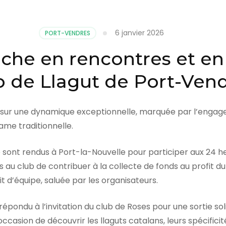
6 janvier 2026
PORT-VENDRES
iche en rencontres et en
ub de Llagut de Port-Ven
 sur une dynamique exceptionnelle, marquée par l’engagem
me traditionnelle.
sont rendus à Port-la-Nouvelle pour participer aux 24 h
mis au club de contribuer à la collecte de fonds au profit 
it d’équipe, saluée par les organisateurs.
ondu à l’invitation du club de Roses pour une sortie solid
ccasion de découvrir les llaguts catalans, leurs spécifici