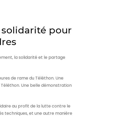
 solidarité pour
dres
ent, la solidarité et le partage
eures de rame du Téléthon. Une
du Téléthon. Une belle démonstration
aire au profit de la lutte contre le
tés techniques, et une autre manière