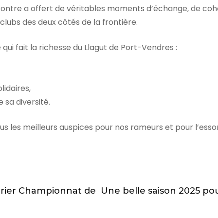
contre a offert de véritables moments d’échange, de cohé
 clubs des deux côtés de la frontière.
ui fait la richesse du Llagut de Port-Vendres :
lidaires,
 sa diversité.
ous les meilleurs auspices pour nos rameurs et pour l’ess
drier Championnat de
Une belle saison 2025 pour