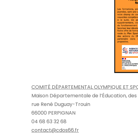
COMITÉ DÉPARTEMENTAL OLYMPIQUE ET SP
Maison Départementale de l’Éducation, des 
rue René Duguay-Trouin
66000 PERPIGNAN
04 68 63 32 68
contact@
cdos66.fr