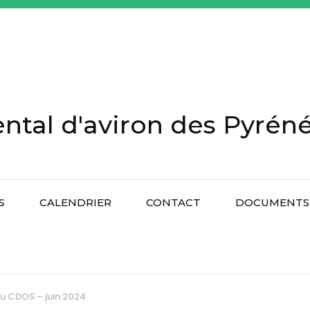
tal d'aviron des Pyréné
S
CALENDRIER
CONTACT
DOCUMENTS 
u CDOS – juin 2024