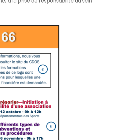
ts à la prise de responsabilité au sein