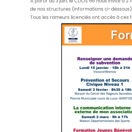
À partir du 3 juin, le CDOS 66 nous invite à 
de nos structures (informations ci-dessous)
Tous les rameurs licenciés ont accès à ces 