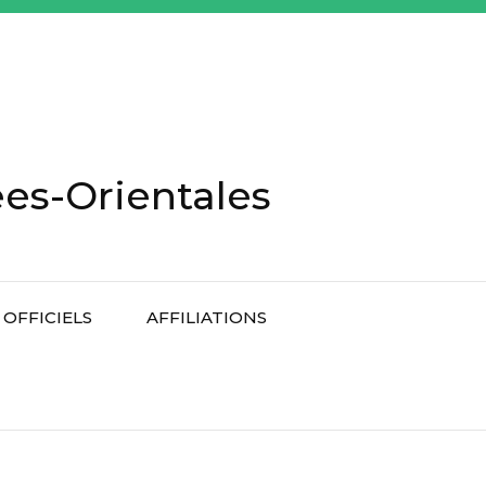
es-Orientales
OFFICIELS
AFFILIATIONS