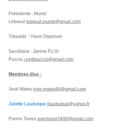
Présidente : Muriel
Lebreuil
lebreuil.muriel@gmail.com
Trésorièr : Henri Depoivre
Secrétaire : Janine Py Di
Puccio
j.pydipuccio@gmail.com
Membres élus :
José Mateu
jose.mateu66@gmail.com
Juliette Lauduique
jlauduique@yahoo.fr
Pierrre Torres
aventurier3499@gmail.com